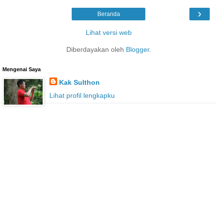
›
Beranda
Lihat versi web
Diberdayakan oleh
Blogger
.
Mengenai Saya
Kak Sulthon
Lihat profil lengkapku