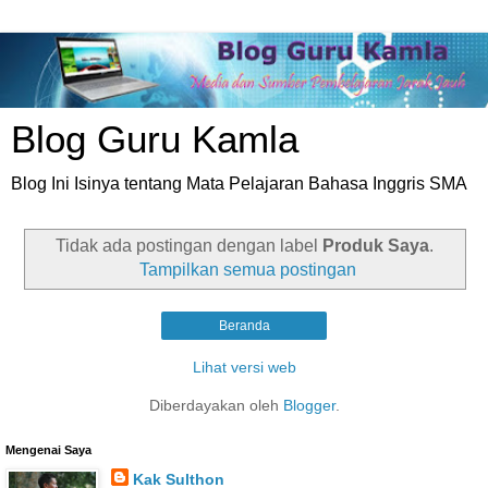
Blog Guru Kamla
Blog Ini Isinya tentang Mata Pelajaran Bahasa Inggris SMA
Tidak ada postingan dengan label
Produk Saya
.
Tampilkan semua postingan
Beranda
Lihat versi web
Diberdayakan oleh
Blogger
.
Mengenai Saya
Kak Sulthon