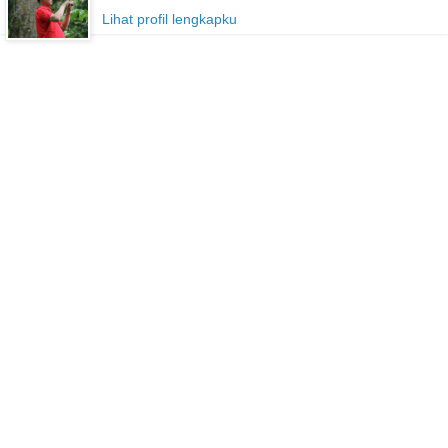
Lihat profil lengkapku